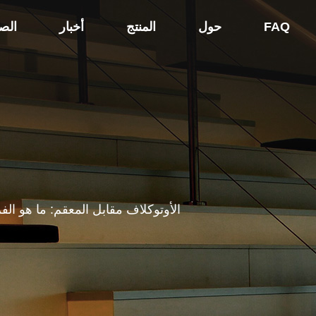
FAQ
حول
المنتج
أخبار
الص
الأوتوكلاف مقابل المعقم: ما هو ال