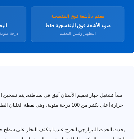
معقم بالأشعة فوق البنفسجية
ضوء الأشعة فوق البنفسجية فقط
البخ
التطهير وليس التعقيم
132 درجة مئو
مبدأ تشغيل جهاز تعقيم الأسنان أنيق في بساطته. يتم تسخين 
حرارة أعلى بكثير من 100 درجة مئوية، وهي
يحدث الحدث البيولوجي الحرج عندما يتكثف البخار على سطح جها