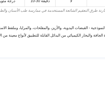
لا
10-30 دقيقة
100 درجة مئوي
ارنة طرق التعقيم الشائعة المستخدمة في ممارسة طب الأسنان والط
نموذجية - القبضات اليدوية، والأزيز، والمقلحات، والمرايا، وملقط الاست
 الجافة والبخار الكيميائي من البدائل القابلة للتطبيق لأنواع معينة 