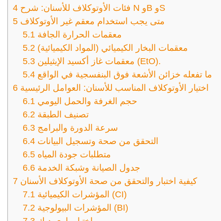
فئات الأوتوكلاف للأسنان: شرح N وB وS
4
متى يجب استخدام معقم غير الأوتوكلاف
5
معقمات الحرارة الجافة
5.1
معقمات البخار الكيميائي (المواد الكيميائية)
5.2
معقمات غاز أكسيد الإيثيلين (EtO).
5.3
ما تفعله خزائن الأشعة فوق البنفسجية في الواقع
5.4
اختيار الأوتوكلاف المناسب للأسنان: العوامل الرئيسية
6
حجم الغرفة والحمل اليومي
6.1
تصنيف الطبقة
6.2
سرعة الدورة والبرامج
6.3
التحقق من صحة وتسجيل البيانات
6.4
متطلبات جودة المياه
6.5
جدول الصيانة وشبكة الخدمة
6.6
كيفية اختبار والتحقق من صحة الأوتوكلاف الأسنان
7
المؤشرات الكيميائية (CI)
7.1
المؤشرات البيولوجية (BI)
7.2