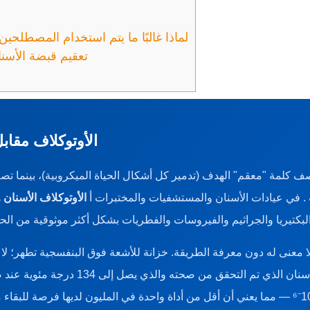
لماذا غالبًا ما يتم استخدام المصطلحين 
تعقيم قبضة الأسنان
الأوتوكلاف مقاب
ف كلمة "معقم" الهدف (تدمير كل أشكال الحياة الميكروبية)، بينما ت
. في عيادات الأسنان والمستشفيات والمختبرات أ
الأوتوكلاف الأسنان
ه
لا معنى له دون معرفة الطريقة. خزانة للأشعة فوق البنفسجية تطهر؛ لا 