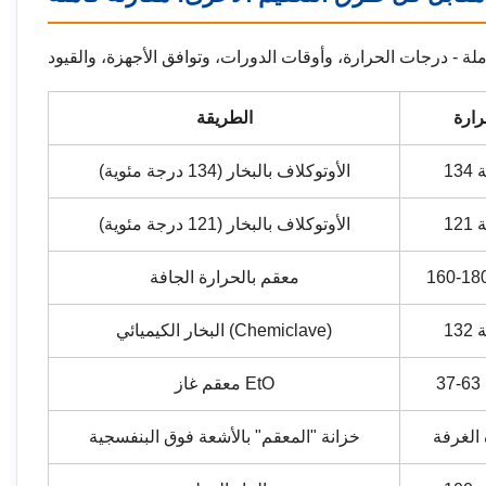
رارة
الطريقة
ة
الأوتوكلاف بالبخار (134 درجة مئوية)
ة
الأوتوكلاف بالبخار (121 درجة مئوية)
معقم بالحرارة الجافة
ة
البخار الكيميائي (Chemiclave)
معقم غاز EtO
الغرفة
خزانة "المعقم" بالأشعة فوق البنفسجية