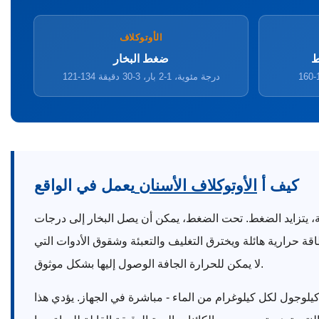
الأوتوكلاف
ط
ضغط البخار
121-134 درجة مئوية، 1-2 بار، 3-30 دقيقة
كيف أ
الأوتوكلاف الأسنان
يعمل في الواقع
ة، يتزايد الضغط. تحت الضغط، يمكن أن يصل البخار إلى درجات
حرارة طاقة حرارية هائلة ويخترق التغليف والتعبئة وشقوق الأدوات التي
لا يمكن للحرارة الجافة الوصول إليها بشكل موثوق.
 ما يقرب من 2260 كيلوجول لكل كيلوغرام من الماء - مباشرة في الجهاز. يؤدي هذا