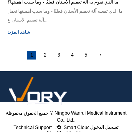
ما الذي تقوم به آلة تعقيم الأسنان فعليًا - وما سبب أهميتها؟
ما الذي تفعله آلة تعقيم الأسنان فعليًا - وما سبب أهميتها تعمل
آلة تعقيم الأسنان ع...
شاهد المزيد
1
2
3
4
5
›
جميع الحقوق محفوظة © Ningbo Wanrui Medical Instrument
Co., Ltd..
أفضل الأوتوكلاف لعيادة الأسنان: دليل الشراء من الفئة ب
دليل الأوتوكلاف للأسنان: الدورات والفصول وخطوا
تسجيل الدخول